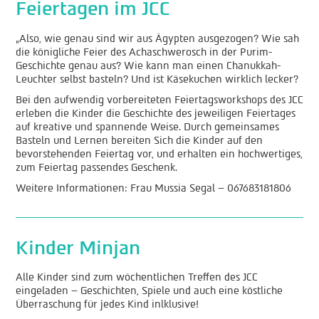
Feiertagen im JCC
„Also, wie genau sind wir aus Ägypten ausgezogen? Wie sah
die königliche Feier des Achaschwerosch in der Purim-
Geschichte genau aus? Wie kann man einen Chanukkah-
Leuchter selbst basteln? Und ist Käsekuchen wirklich lecker?
Bei den aufwendig vorbereiteten Feiertagsworkshops des JCC
erleben die Kinder die Geschichte des jeweiligen Feiertages
auf kreative und spannende Weise. Durch gemeinsames
Basteln und Lernen bereiten Sich die Kinder auf den
bevorstehenden Feiertag vor, und erhalten ein hochwertiges,
zum Feiertag passendes Geschenk.
Weitere Informationen: Frau Mussia Segal – 067683181806
Kinder Minjan
Alle Kinder sind zum wöchentlichen Treffen des JCC
eingeladen – Geschichten, Spiele und auch eine köstliche
Überraschung für jedes Kind inlklusive!