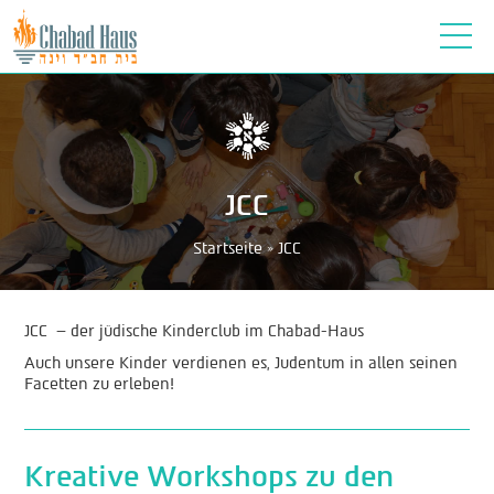
תפריט
JCC
Startseite
»
JCC
JCC – der jüdische Kinderclub im Chabad-Haus
Auch unsere Kinder verdienen es, Judentum in allen seinen
Facetten zu erleben!
Kreative Workshops zu den